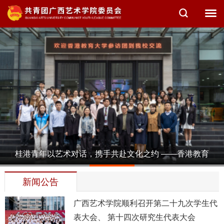
桂港青年以艺术对话，携手共赴文化之约 ——香港教育
1
2
3
4
5
大学参访…
新闻公告
广西艺术学院顺利召开第二十九次学生代
表大会、 第十四次研究生代表大会